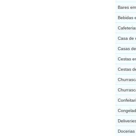
Bares em
Bebidas 
Cafeteri
Casa de 
Casas de
Cestas e
Cestas d
Churrasc
Churrasc
Confeita
Congelad
Deliveri
Docerias