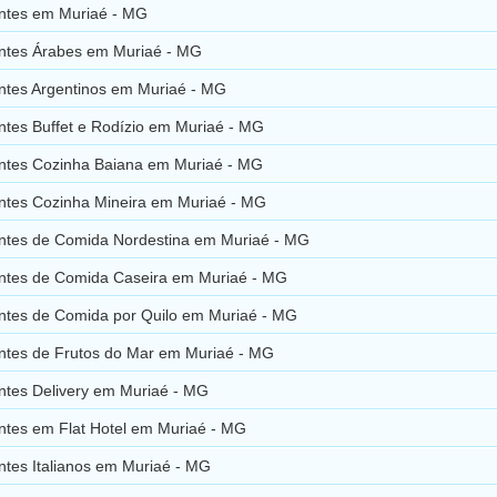
ntes em Muriaé - MG
ntes Árabes em Muriaé - MG
ntes Argentinos em Muriaé - MG
ntes Buffet e Rodízio em Muriaé - MG
ntes Cozinha Baiana em Muriaé - MG
ntes Cozinha Mineira em Muriaé - MG
ntes de Comida Nordestina em Muriaé - MG
ntes de Comida Caseira em Muriaé - MG
ntes de Comida por Quilo em Muriaé - MG
ntes de Frutos do Mar em Muriaé - MG
ntes Delivery em Muriaé - MG
ntes em Flat Hotel em Muriaé - MG
ntes Italianos em Muriaé - MG