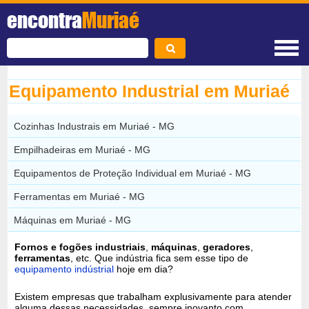
encontra
Muriaé
Equipamento Industrial em Muriaé
Cozinhas Industrais em Muriaé - MG
Empilhadeiras em Muriaé - MG
Equipamentos de Proteção Individual em Muriaé - MG
Ferramentas em Muriaé - MG
Máquinas em Muriaé - MG
Fornos e fogões industriais
,
máquinas
,
geradores
,
ferramentas
, etc. Que indústria fica sem esse tipo de
equipamento indústrial
hoje em dia?
Existem empresas que trabalham explusivamente para atender
alguma dessas necessidades, sempre inovanto com