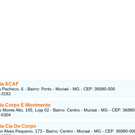
ia ACAF
 Pacheco, 6 - Bairro: Porto - Muriaé - MG - CEP: 36880-000
1-3182
a Corpo E Movimento
 Monte Alto, 105, Loja 02 - Bairro: Centro - Muriaé - MG - CEP: 3688
2-5304
a Cia Do Corpo
r Alves Pequeno, 173 - Bairro: Centro - Muriaé - MG - CEP: 36880-00