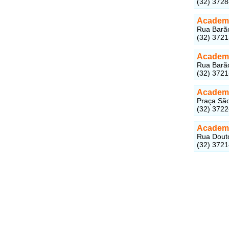
(32) 372
Academi
Rua Barão
(32) 372
Academi
Rua Barão
(32) 372
Academi
Praça São
(32) 372
Academ
Rua Douto
(32) 372