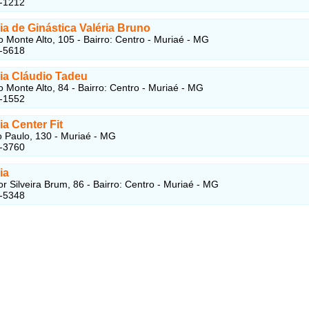
8-1212
a de Ginástica Valéria Bruno
 Monte Alto, 105 - Bairro: Centro - Muriaé - MG
1-5618
a Cláudio Tadeu
 Monte Alto, 84 - Bairro: Centro - Muriaé - MG
1-1552
a Center Fit
 Paulo, 130 - Muriaé - MG
2-3760
ia
r Silveira Brum, 86 - Bairro: Centro - Muriaé - MG
1-5348