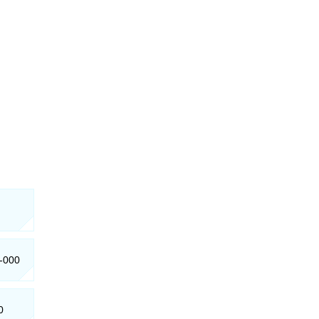
0-000
0