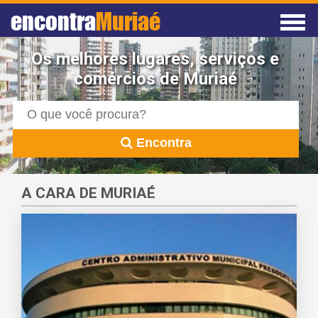
encontra
Muriaé
Os melhores lugares, serviços e
comércios de Muriaé
Encontra
A CARA DE MURIAÉ