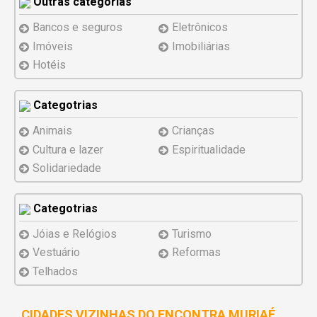
Outras categorias
Bancos e seguros
Eletrônicos
Imóveis
Imobiliárias
Hotéis
Categotrias
Animais
Crianças
Cultura e lazer
Espiritualidade
Solidariedade
Categotrias
Jóias e Relógios
Turismo
Vestuário
Reformas
Telhados
CIDADES VIZINHAS DO ENCONTRA MURIAÉ