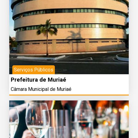
Serviços Públicos
Prefeitura de Muriaé
Câmara Municipal de Muriaé