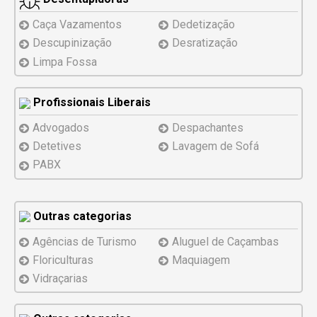
Caça Vazamentos
Dedetização
Descupinização
Desratização
Limpa Fossa
Profissionais Liberais
Advogados
Despachantes
Detetives
Lavagem de Sofá
PABX
Outras categorias
Agências de Turismo
Aluguel de Caçambas
Floriculturas
Maquiagem
Vidraçarias