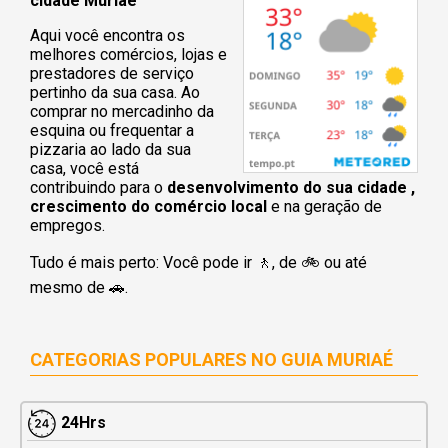
cidade Muriaé
Aqui você encontra os
melhores comércios, lojas e
prestadores de serviço
pertinho da sua casa. Ao
comprar no mercadinho da
esquina ou frequentar a
pizzaria ao lado da sua
casa, você está
contribuindo para o
desenvolvimento do sua cidade ,
crescimento do comércio local
e na geração de
empregos.
Tudo é mais perto: Você pode ir 🚶‍, de 🚲 ou até
mesmo de 🚗.
CATEGORIAS POPULARES NO
GUIA MURIAÉ
24Hrs