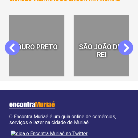
BARBACENA
CONSELHEIRO
Previous
Next
LAFAIATE
encontra
Muriaé
O Encontra Muriaé é um guia online de comércios,
serviços e lazer na cidade de Muriaé.