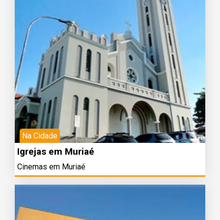
Na Cidade
Igrejas em Muriaé
Cinemas em Muriaé