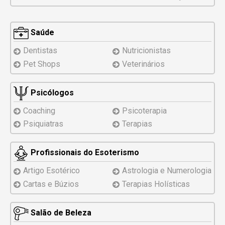
Saúde
Dentistas
Nutricionistas
Pet Shops
Veterinários
Psicólogos
Coaching
Psicoterapia
Psiquiatras
Terapias
Profissionais do Esoterismo
Artigo Esotérico
Astrologia e Numerologia
Cartas e Búzios
Terapias Holísticas
Salão de Beleza