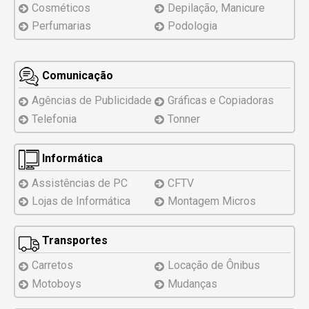
Cosméticos
Depilação, Manicure
Perfumarias
Podologia
Comunicação
Agências de Publicidade
Gráficas e Copiadoras
Telefonia
Tonner
Informática
Assistências
de PC
CFTV
Lojas de Informática
Montagem
Micros
Transportes
Carretos
Locação de Ônibus
Motoboys
Mudanças