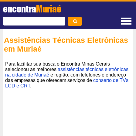
encontra
Muriaé
Assistências Técnicas Eletrônicas
em Muriaé
Para facilitar sua busca o Encontra Minas Gerais
selecionou as melhores
assistências técnicas eletrônicas
na cidade de Muriaé
e região, com telefones e endereço
das empresas que oferecem serviços de
conserto de TVs
LCD e CRT
.