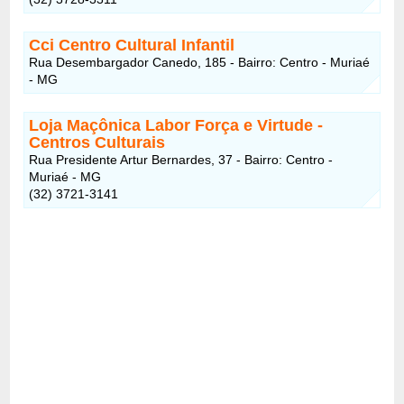
Cci Centro Cultural Infantil
Rua Desembargador Canedo, 185 - Bairro: Centro - Muriaé
- MG
Loja Maçônica Labor Força e Virtude
-
Centros Culturais
Rua Presidente Artur Bernardes, 37 - Bairro: Centro -
Muriaé - MG
(32) 3721-3141