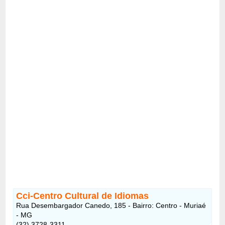
Cci-Centro Cultural de Idiomas
Rua Desembargador Canedo, 185 - Bairro: Centro - Muriaé
- MG
(32) 3728-3311