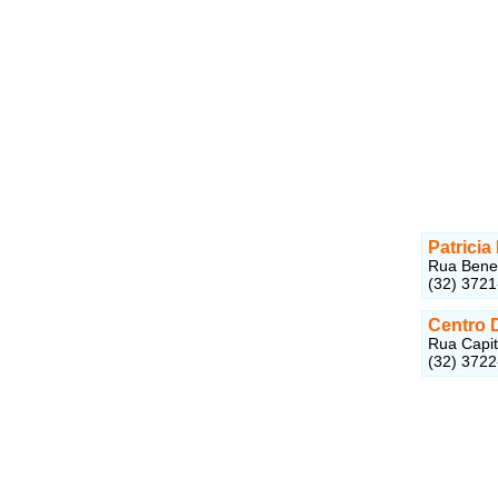
Patricia
Rua Bened
(32) 372
Centro 
Rua Capit
(32) 372