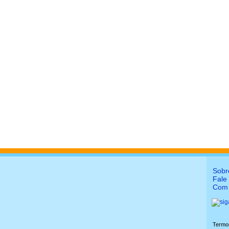
Sobr
Fale
Com 
Termo