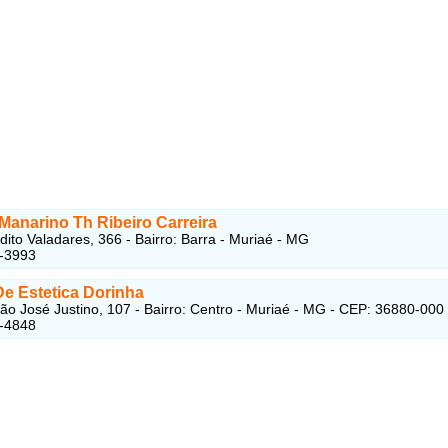
 Manarino Th Ribeiro Carreira
ito Valadares, 366 - Bairro: Barra - Muriaé - MG
1-3993
De Estetica Dorinha
ão José Justino, 107 - Bairro: Centro - Muriaé - MG - CEP: 36880-000
2-4848