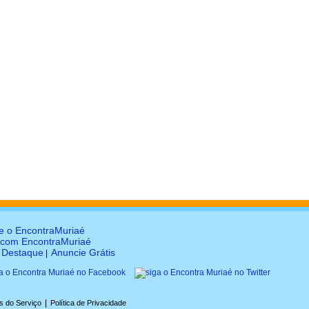
e o EncontraMuriaé
 com EncontraMuriaé
Destaque
Anuncie Grátis
|
|
s do Serviço
Política de Privacidade