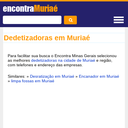
encontra
Muriaé
Dedetizadoras em Muriaé
Para facilitar sua busca o Encontra Minas Gerais selecionou
as melhores
dedetizadoras na cidade de Muriaé
e região,
com telefones e endereço das empresas.
Similares: »
Desratização em Muriaé
»
Encanador em Muriaé
»
limpa fossas em Muriaé