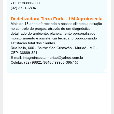
- CEP: 36880-000
(32) 3721-6894
Dedetizadora Terra Forte - I M Agroinsecta
Mais de 18 anos oferecendo a nossos clientes a solução
no controle de pragas, através de um diagnóstico
detalhado do ambiente, planejamento personalizado,
monitoramento e assistência técnica, proporcionando
satisfação total dos clientes.
Rua Italia, 600 - Bairro: São Cristóvão - Muriaé - MG -
CEP: 36889-321
E-mail: imagroinsecta.muriae@yahoo.com.br
Celular: (32) 98821-3645 / 99986-3957