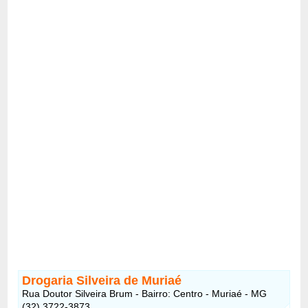
Drogaria Silveira de Muriaé
Rua Doutor Silveira Brum - Bairro: Centro - Muriaé - MG
(32) 3722-3873