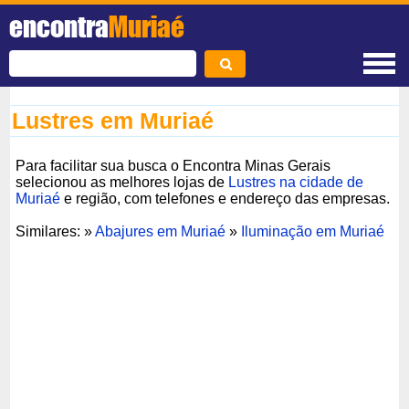
encontra
Muriaé
Lustres em Muriaé
Para facilitar sua busca o Encontra Minas Gerais
selecionou as melhores lojas de
Lustres na cidade de
Muriaé
e região, com telefones e endereço das empresas.
Similares: »
Abajures em Muriaé
»
Iluminação em Muriaé