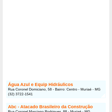
Água Azul e Equip Hidráulicos
Rua Coronel Domiciano, 58 - Bairro: Centro - Muriaé - MG
(32) 3722-1541
Abc - Atacado Brasileiro da Construção
Rua Coronel Marciano Rodrigues, 88 - Muriaé - MG