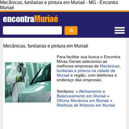
Mecânicas, funilarias e pintura em Muriaé - MG - Encontra
Muriaé
encontra
Muriaé
Mecânicas, funilarias e pintura em Muriaé
Para facilitar sua busca o Encontra
Minas Gerais selecionou as
melhores empresas de
Mecânicas,
funilarias e pintura na cidade de
Muriaé
e região, com telefones e
endereço das empresas.
Similares: »
Alinhamento e
Balanceamento em Muriaé
»
Oficina Mecânica em Muriaé
»
Retíficas de Motores em Muriaé