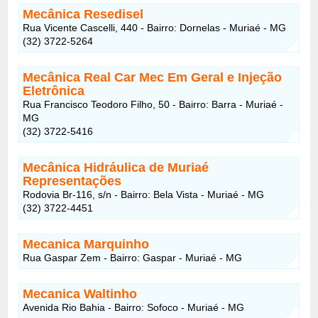
Mecânica Resedisel
Rua Vicente Cascelli, 440 - Bairro: Dornelas - Muriaé - MG
(32) 3722-5264
Mecânica Real Car Mec Em Geral e Injeção
Eletrônica
Rua Francisco Teodoro Filho, 50 - Bairro: Barra - Muriaé -
MG
(32) 3722-5416
Mecânica Hidráulica de Muriaé
Representações
Rodovia Br-116, s/n - Bairro: Bela Vista - Muriaé - MG
(32) 3722-4451
Mecanica Marquinho
Rua Gaspar Zem - Bairro: Gaspar - Muriaé - MG
Mecanica Waltinho
Avenida Rio Bahia - Bairro: Sofoco - Muriaé - MG