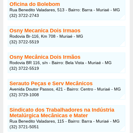
Oficina do Bolebom
Rua Benedito Valadares, 513 - Bairro: Barra - Muriaé - MG
(32) 3722-2743
Osny Mecanica Dois Irmaos
Rodovia Br-116, Km 708 - Muriaé - MG
(32) 3722-5519
Osny Mecânica Dois Irmãos
Rodovia BR 116, s/n - Bairro: Bela Vista - Muriaé - MG
(32) 3722-5519
Serauto Peças e Serv Mecânicos
Avenida Doutor Passos, 421 - Bairro: Centro - Muriaé - MG
(32) 3729-1008
Sindicato dos Trabalhadores na Indústria
Metalúrgica Mecânicas e Mater
Rua Benedito Valadares, 115 - Bairro: Barra - Muriaé - MG
(32) 3721-5051