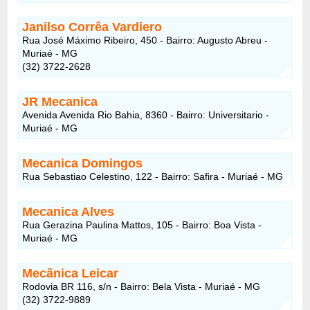
Janilso Corrêa Vardiero
Rua José Máximo Ribeiro, 450 - Bairro: Augusto Abreu -
Muriaé - MG
(32) 3722-2628
JR Mecanica
Avenida Avenida Rio Bahia, 8360 - Bairro: Universitario -
Muriaé - MG
Mecanica Domingos
Rua Sebastiao Celestino, 122 - Bairro: Safira - Muriaé - MG
Mecanica Alves
Rua Gerazina Paulina Mattos, 105 - Bairro: Boa Vista -
Muriaé - MG
Mecânica Leicar
Rodovia BR 116, s/n - Bairro: Bela Vista - Muriaé - MG
(32) 3722-9889